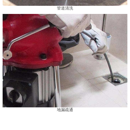
管道清洗
地漏疏通