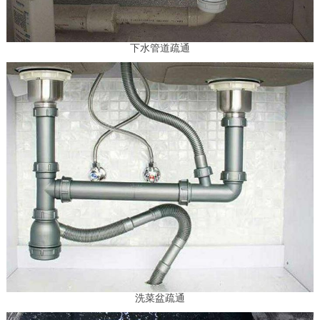
下水管道疏通
洗菜盆疏通