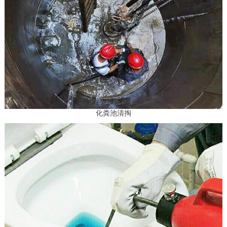
化粪池清掏