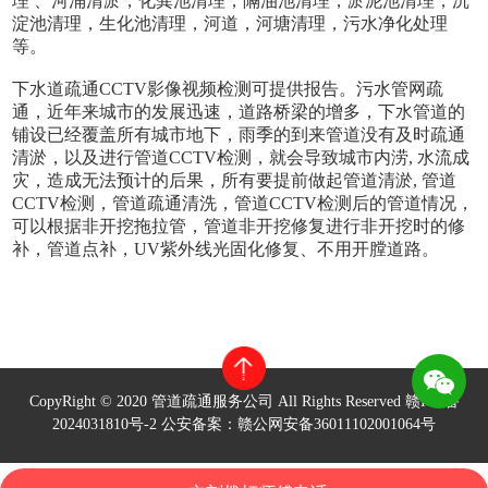
理 、河涌清淤，化粪池清理，隔油池清理，淤泥池清理，沉
淀池清理，生化池清理，河道，河塘清理，污水净化处理
等。
下水道疏通CCTV影像视频检测可提供报告。污水管网疏
通，近年来城市的发展迅速，道路桥梁的增多，下水管道的
铺设已经覆盖所有城市地下，雨季的到来管道没有及时疏通
清淤，以及进行管道CCTV检测，就会导致城市内涝, 水流成
灾，造成无法预计的后果，所有要提前做起管道清淤, 管道
CCTV检测，管道疏通清洗，管道CCTV检测后的管道情况，
可以根据非开挖拖拉管，管道非开挖修复进行非开挖时的修
补，管道点补，UV紫外线光固化修复、不用开膛道路。
CopyRight © 2020 管道疏通服务公司 All Rights Reserved
赣ICP备
2024031810号-2
公安备案：赣公网安备36011102001064号