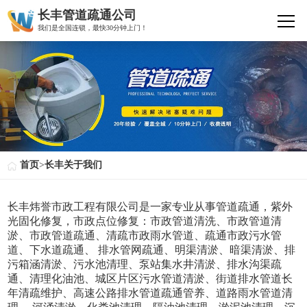
长丰管道疏通公司
我们是全国连锁，最快30分钟上门！
首页
>
长丰关于我们
长丰炜誉市政工程有限公司是一家专业从事管道疏通，紫外
光固化修复，市政点位修复：市政管道清洗、市政管道清
淤、市政管道疏通、清疏市政雨水管道、疏通市政污水管
道、下水道疏通、 排水管网疏通、明渠清淤、暗渠清淤、排
污箱涵清淤、污水池清理、泵站集水井清淤、排水沟渠疏
通、清理化油池、城区片区污水管道清淤、街道排水管道长
年清疏维护、高速公路排水管道疏通管养、道路雨水管道清