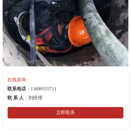
在线咨询：
联系电话
：13699555711
联 系 人
：刘经理
立即联系