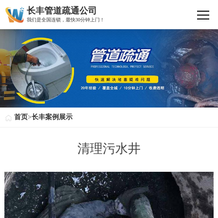
长丰管道疏通公司
我们是全国连锁，最快30分钟上门！
首页
>
长丰案例展示
清理污水井