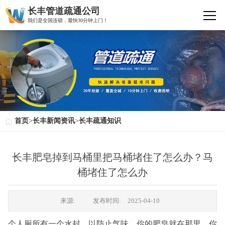
长丰管道疏通公司
我们是全国连锁，最快30分钟上门！
首页
>
长丰新闻资讯
>
长丰疏通知识
长丰肥皂掉到马桶里把马桶堵住了怎么办？马
桶堵住了怎么办
来源:
发布时间:
2025-04-10
个人厕所有一个水封，以防止气味。你的肥皂就在那里。你